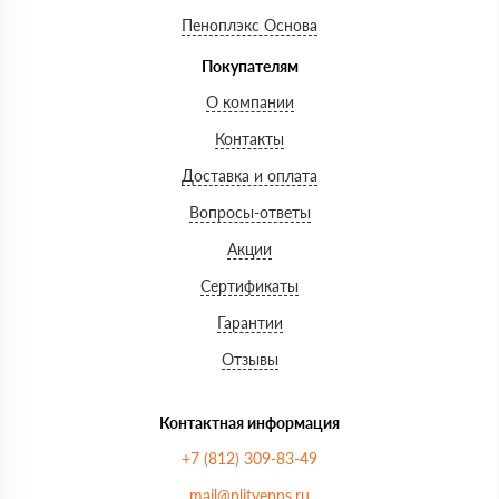
Пеноплэкс Основа
Покупателям
О компании
Контакты
Доставка и оплата
Вопросы-ответы
Акции
Сертификаты
Гарантии
Отзывы
Контактная информация
+7 (812) 309-83-49
mail@plityepps.ru