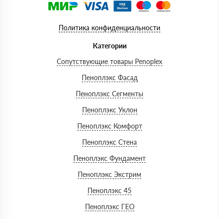
Политика конфиденциальности
Категории
Сопутствующие товары Penoplex
Пеноплэкс Фасад
Пеноплэкс Сегменты
Пеноплэкс Уклон
Пеноплэкс Комфорт
Пеноплэкс Стена
Пеноплэкс Фундамент
Пеноплэкс Экстрим
Пеноплэкс 45
Пеноплэкс ГЕО