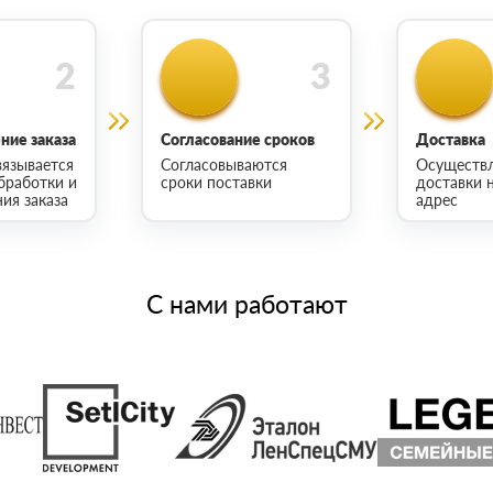
ие заказа
Согласование сроков
Доставка
язывается
Согласовываются
Осуществ
бработки и
сроки поставки
доставки 
ия заказа
адрес
С нами работают