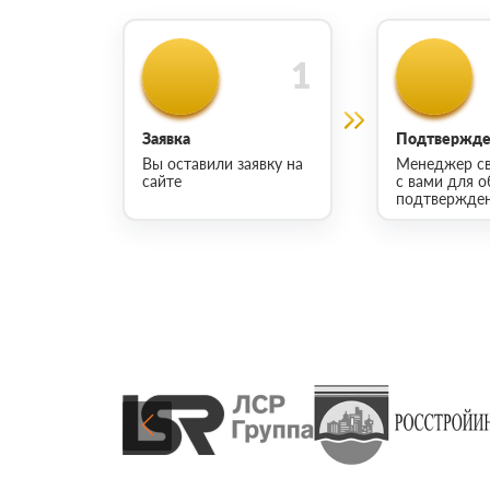
Заявка
Подтвержден
Вы оставили заявку на
Менеджер св
сайте
с вами для о
подтвержден