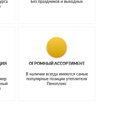
урга
Без праздников и выходных
и
ЦИЯ
ОГРОМНЫЙ АССОРТИМЕНТ
В наличии всегда имеются самые
джер
популярные позиции утеплителя
ьный
Пеноплэкс
ы