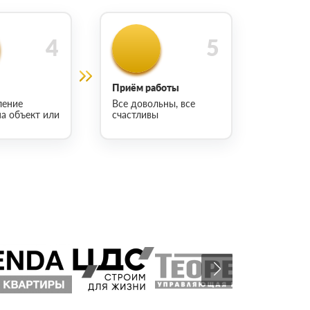
Приём работы
ление
Все довольны, все
на объект или
счастливы