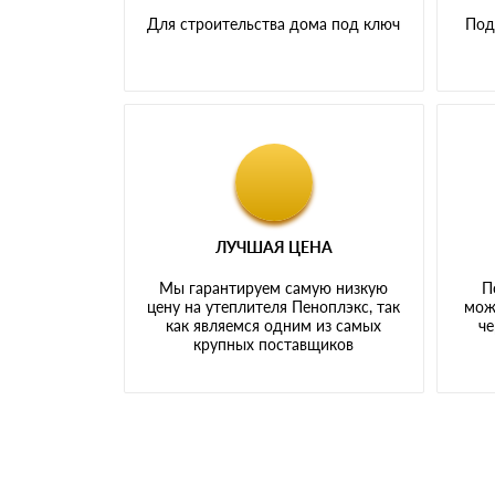
Для строительства дома под ключ
Под
ЛУЧШАЯ ЦЕНА
Мы гарантируем самую низкую
П
цену на утеплителя Пеноплэкс, так
мож
как являемся одним из самых
че
крупных поставщиков