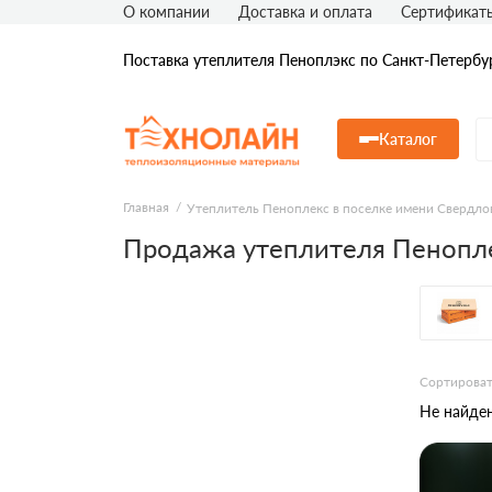
О компании
Доставка и оплата
Сертификат
Поставка утеплителя Пеноплэкс по Санкт-Петербу
Каталог
Главная
Утеплитель Пеноплекс в поселке имени Свердло
Продажа утеплителя Пенопле
Сортироват
Не найден