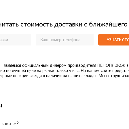
читать стоимость доставки с ближайшего
УЗНАТЬ С
 — являемся официальным дилером производителя ПЕНОПЛЭКС® в п
но по лучшей цене на рынке только у нас. На нашем сайте предста
ярные позиции всегда в наличии на наших складах. Мы сотрудничае
ы
 заказе?