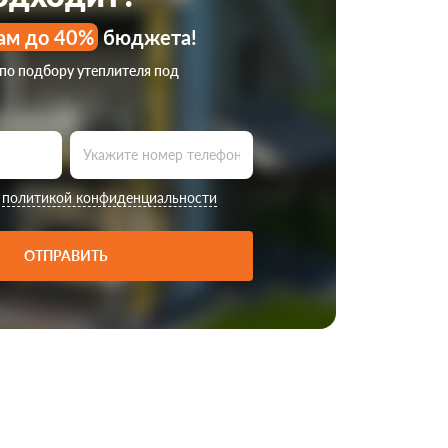
ам до 40%
бюджета!
 по подбору утеплителя под
с
политикой конфиденциальности
ОТПРАВИТЬ