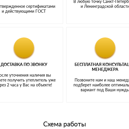
В любую точку Санкт-Петерб
твержденное сертификатами
и Ленинградской област
и действующими ГОСТ
ДОСТАВКА ПО ЗВОНКУ
БЕСПЛАТНАЯ КОНСУЛЬТА
МЕНЕДЖЕРА
осле уточнения наличия вы
ете получить утеплитель уже
Позвоните нам и наш мене
рез 2 часа у Вас на объекте!
подберет наиболее оптимал
вариант под Ваши нужд
Схема работы