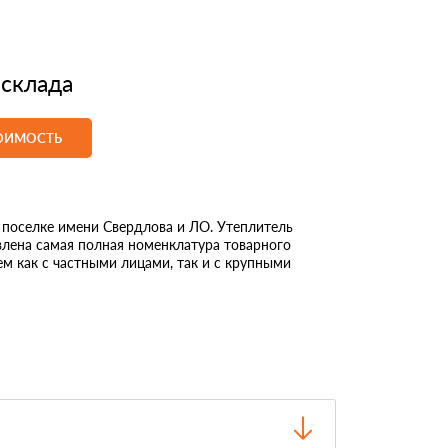
 склада
ТОИМОСТЬ
оселке имени Свердлова и ЛО. Утеплитель
влена самая полная номенклатура товарного
м как с частными лицами, так и с крупными