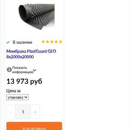
В наличии
Мембрана PlastGuard GEO
8х2000х20000
Показать
информацию
13 973
руб
Цена за
-
+
В КОРЗИНУ