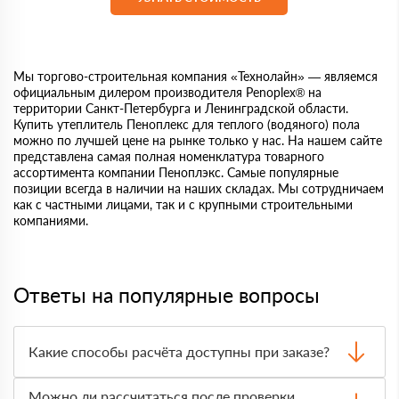
Мы торгово-строительная компания «Технолайн» — являемся
официальным дилером производителя Penoplex® на
территории Санкт-Петербурга и Ленинградской области.
Купить утеплитель Пеноплекс для теплого (водяного) пола
можно по лучшей цене на рынке только у нас. На нашем сайте
представлена самая полная номенклатура товарного
ассортимента компании Пеноплэкс. Самые популярные
позиции всегда в наличии на наших складах. Мы сотрудничаем
как с частными лицами, так и с крупными строительными
компаниями.
Ответы на популярные вопросы
Какие способы расчёта доступны при заказе?
Оплатить материалы можно наличными, картой или по
Можно ли рассчитаться после проверки