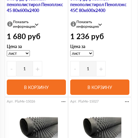
пенополистирол Пеноплэкс
пенополистирол Пеноплэкс
45 80х600х2400
45С 80х600х2400
Показать
Показать
информацию
информацию
1 680
руб
1 236
руб
Цена за
Цена за
-
+
-
+
В КОРЗИНУ
В КОРЗИНУ
Арт. PlaMe-15026
Арт. PlaMe-15027