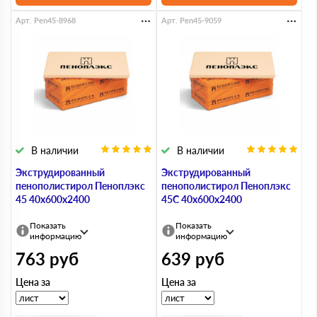
Арт. Pen45-8968
Арт. Pen45-9059
В наличии
В наличии
Экструдированный
Экструдированный
пенополистирол Пеноплэкс
пенополистирол Пеноплэкс
45 40х600х2400
45С 40х600х2400
Показать
Показать
информацию
информацию
763
руб
639
руб
Цена за
Цена за