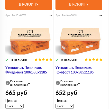
В КОРЗИНУ
В КОРЗИНУ
Арт. PenFu-8876
Арт. PenKo-8869
В наличии
В наличии
Утеплитель Пеноплэкс
Утеплитель Пеноплэкс
Фундамент 100х585х1185
Комфорт 100х585х1185
Показать
Показать
информацию
информацию
665
руб
652
руб
Цена за
Цена за