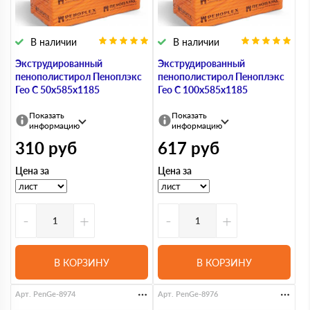
В наличии
В наличии
Экструдированный
Экструдированный
пенополистирол Пеноплэкс
пенополистирол Пеноплэкс
Гео С 50х585х1185
Гео С 100х585х1185
Показать
Показать
информацию
информацию
310
руб
617
руб
Цена за
Цена за
-
+
-
+
В КОРЗИНУ
В КОРЗИНУ
Арт. PenGe-8974
Арт. PenGe-8976