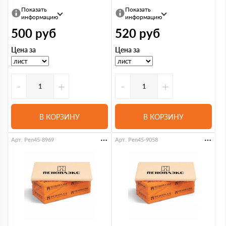
Показать
Показать
информацию
информацию
500
руб
520
руб
Цена за
Цена за
-
+
-
+
В КОРЗИНУ
В КОРЗИНУ
Арт. Pen45-8969
Арт. Pen45-9058