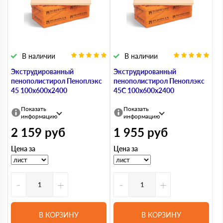
В наличии
В наличии
Экструдированный
Экструдированный
пенополистирол Пеноплэкс
пенополистирол Пеноплэкс
45 100х600х2400
45С 100х600х2400
Показать
Показать
информацию
информацию
2 159
руб
1 955
руб
Цена за
Цена за
-
+
-
+
В КОРЗИНУ
В КОРЗИНУ