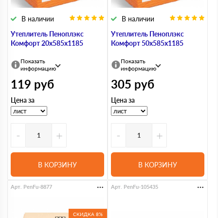
В наличии
В наличии
Утеплитель Пеноплэкс
Утеплитель Пеноплэкс
Комфорт 20х585х1185
Комфорт 50х585х1185
Показать
Показать
информацию
информацию
119
руб
305
руб
Цена за
Цена за
-
+
-
+
В КОРЗИНУ
В КОРЗИНУ
Арт. PenFu-8877
Арт. PenFu-105435
СКИДКА 8%