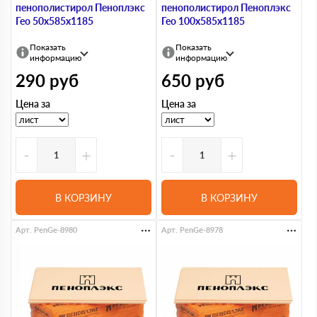
пенополистирол Пеноплэкс
пенополистирол Пеноплэкс
Гео 50х585х1185
Гео 100х585х1185
Показать
Показать
информацию
информацию
290
руб
650
руб
Цена за
Цена за
-
+
-
+
В КОРЗИНУ
В КОРЗИНУ
Арт. PenGe-8980
Арт. PenGe-8978