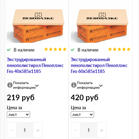
В наличии
В наличии
Экструдированный
Экструдированный
пенополистирол Пеноплэкс
пенополистирол Пеноплэкс
Гео 40х585х1185
Гео 60х585х1185
Показать
Показать
информацию
информацию
219
руб
420
руб
Цена за
Цена за
-
+
-
+