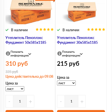
В наличии
В наличии
Утеплитель Пеноплэкс
Утеплитель Пеноплэкс
Фундамент 50х585х1185
Фундамент 30х585х1185
Показать
Показать
информацию
информацию
310
руб
215
руб
335
руб
Цена действительна до 09.08
Цена за
Цена за
-
+
-
+