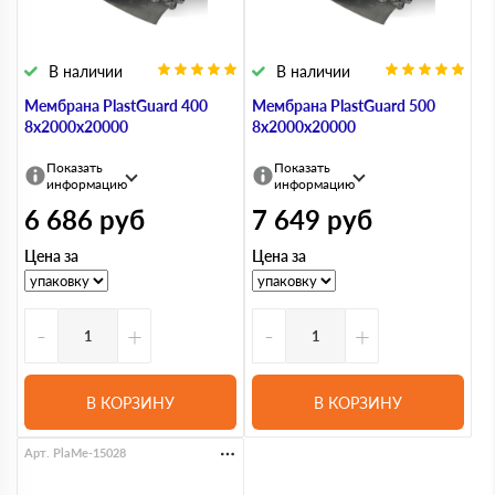
В наличии
В наличии
Мембрана PlastGuard 400
Мембрана PlastGuard 500
8х2000х20000
8х2000х20000
Показать
Показать
информацию
информацию
6 686
руб
7 649
руб
Цена за
Цена за
-
+
-
+
В КОРЗИНУ
В КОРЗИНУ
Арт. PlaMe-15028