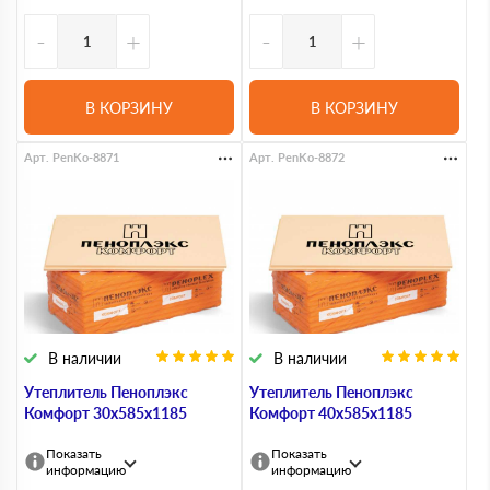
-
+
-
+
В КОРЗИНУ
В КОРЗИНУ
Арт. PenKo-8871
Арт. PenKo-8872
В наличии
В наличии
Утеплитель Пеноплэкс
Утеплитель Пеноплэкс
Комфорт 30х585х1185
Комфорт 40х585х1185
Показать
Показать
информацию
информацию