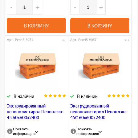
-
+
-
+
В КОРЗИНУ
В КОРЗИНУ
Арт. Pen45-8971
Арт. Pen45-9057
В наличии
В наличии
Экструдированный
Экструдированный
пенополистирол Пеноплэкс
пенополистирол Пеноплэкс
45 60х600х2400
45С 60х600х2400
Показать
Показать
информацию
информацию