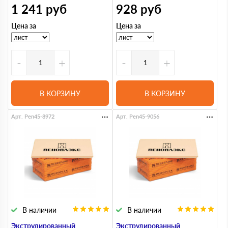
1 241
руб
928
руб
Цена за
Цена за
-
+
-
+
В КОРЗИНУ
В КОРЗИНУ
Арт. Pen45-8972
Арт. Pen45-9056
В наличии
В наличии
Экструдированный
Экструдированный