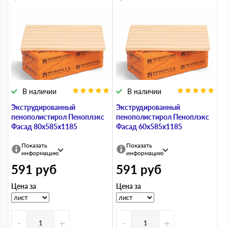
В наличии
В наличии
Экструдированный
Экструдированный
пенополистирол Пеноплэкс
пенополистирол Пеноплэкс
Фасад 80х585х1185
Фасад 60х585х1185
Показать
Показать
информацию
информацию
591
руб
591
руб
Цена за
Цена за
-
+
-
+