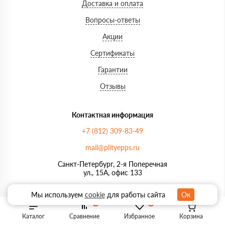
Доставка и оплата
Вопросы-ответы
Акции
Сертификаты
Гарантии
Отзывы
Контактная информация
+7 (812) 309-83-49
mail@plityepps.ru
Санкт-Петербург, 2-я Поперечная
ул., 15А, офис 133
Часы работы: ежедневно с 8:00
Мы используем
cookie
для работы сайта
Ок
до 21:00
0
0
Мы в соц. сетях
Каталог
Сравнение
Избранное
Корзина