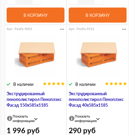
В КОРЗИНУ
В КОРЗИНУ
Арт. PenFa-9053
Арт. PenFa-9113
В наличии
В наличии
Экструдированный
Экструдированный
пенополистирол Пеноплэкс
пенополистирол Пеноплэкс
Фасад 150х585х1185
Фасад 40х585х1185
Показать
Показать
информацию
информацию
1 996
руб
290
руб