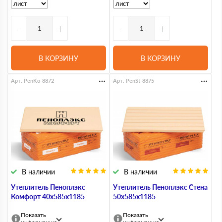
-
+
-
+
В КОРЗИНУ
В КОРЗИНУ
Арт. PenKo-8872
Арт. PenSt-8875
В наличии
В наличии
Утеплитель Пеноплэкс
Утеплитель Пеноплэкс Стена
Комфорт 40х585х1185
50х585х1185
Показать
Показать