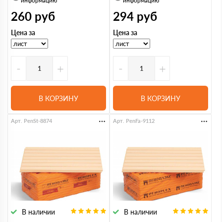
информацию
информацию
260
руб
294
руб
Цена за
Цена за
-
+
-
+
В КОРЗИНУ
В КОРЗИНУ
Арт. PenSt-8874
Арт. PenFa-9112
В наличии
В наличии