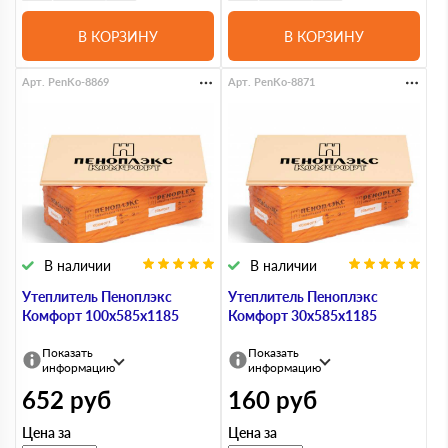
В КОРЗИНУ
В КОРЗИНУ
Арт. PenKo-8869
Арт. PenKo-8871
В наличии
В наличии
Утеплитель Пеноплэкс
Утеплитель Пеноплэкс
Комфорт 100х585х1185
Комфорт 30х585х1185
Показать
Показать
информацию
информацию
652
руб
160
руб
Цена за
Цена за