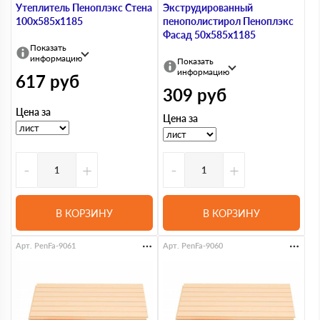
Утеплитель Пеноплэкс Стена
Экструдированный
100х585х1185
пенополистирол Пеноплэкс
Фасад 50х585х1185
Показать
информацию
Показать
информацию
617
руб
309
руб
Цена за
Цена за
-
+
-
+
В КОРЗИНУ
В КОРЗИНУ
Арт. PenFa-9061
Арт. PenFa-9060