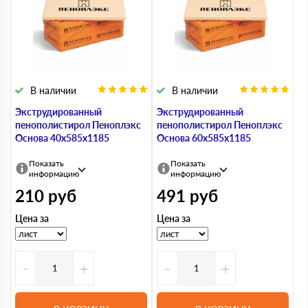
В наличии
В наличии
Экструдированный
Экструдированный
пенополистирол Пеноплэкс
пенополистирол Пеноплэкс
Основа 40х585х1185
Основа 60х585х1185
Показать
Показать
информацию
информацию
210
руб
491
руб
Цена за
Цена за
-
+
-
+