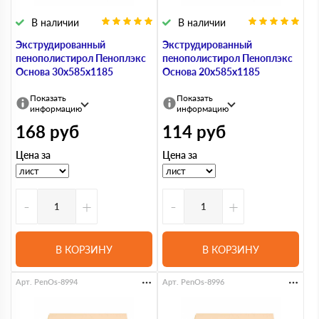
В наличии
В наличии
Экструдированный
Экструдированный
пенополистирол Пеноплэкс
пенополистирол Пеноплэкс
Основа 30х585х1185
Основа 20х585х1185
Показать
Показать
информацию
информацию
168
руб
114
руб
Цена за
Цена за
-
+
-
+
В КОРЗИНУ
В КОРЗИНУ
Арт. PenOs-8994
Арт. PenOs-8996