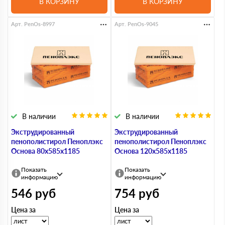
В КОРЗИНУ
В КОРЗИНУ
Арт. PenOs-8997
Арт. PenOs-9045
В наличии
В наличии
Экструдированный
Экструдированный
пенополистирол Пеноплэкс
пенополистирол Пеноплэкс
Основа 80х585х1185
Основа 120х585х1185
Показать
Показать
информацию
информацию
546
руб
754
руб
Цена за
Цена за