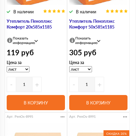
В наличии
В наличии
Утеплитель Пеноплэкс
Утеплитель Пеноплэкс
Комфорт 20х585х1185
Комфорт 50х585х1185
Показать
Показать
информацию
информацию
119
руб
305
руб
Цена за
Цена за
-
+
-
+
В КОРЗИНУ
В КОРЗИНУ
Арт. PenOs-8995
Арт. PenOs-8991
СКИДКА 20%