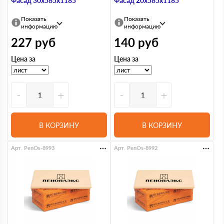
Фасад 30х585х1185
Фасад 20х585х1185
Показать
Показать
информацию
информацию
227
руб
140
руб
Цена за
Цена за
-
+
-
+
В КОРЗИНУ
В КОРЗИНУ
Арт. PenOs-8993
Арт. PenOs-8992