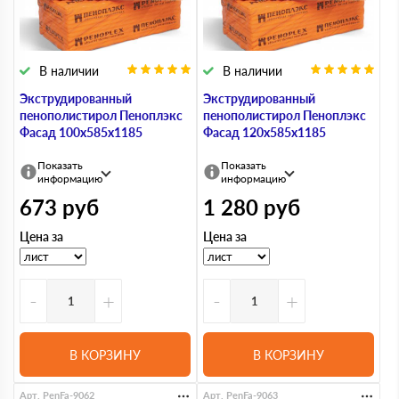
В наличии
В наличии
Экструдированный
Экструдированный
пенополистирол Пеноплэкс
пенополистирол Пеноплэкс
Фасад 100х585х1185
Фасад 120х585х1185
Показать
Показать
информацию
информацию
673
руб
1 280
руб
Цена за
Цена за
-
+
-
+
В КОРЗИНУ
В КОРЗИНУ
Арт. PenFa-9062
Арт. PenFa-9063