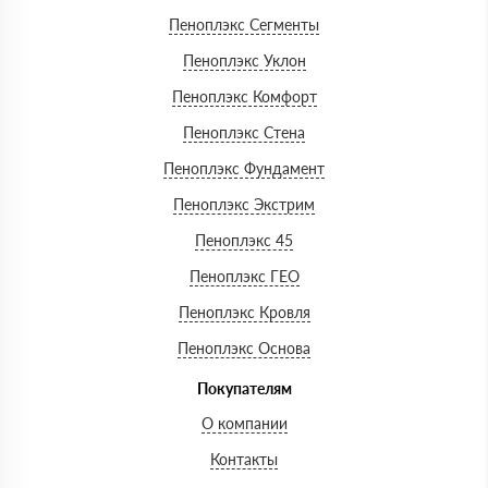
Пеноплэкс Сегменты
Пеноплэкс Уклон
Пеноплэкс Комфорт
Пеноплэкс Стена
Пеноплэкс Фундамент
Пеноплэкс Экстрим
Пеноплэкс 45
Пеноплэкс ГЕО
Пеноплэкс Кровля
Пеноплэкс Основа
Покупателям
О компании
Контакты