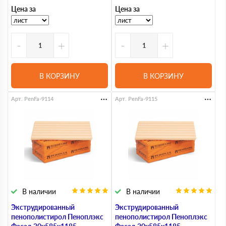
Цена за
Цена за
-
+
-
+
В КОРЗИНУ
В КОРЗИНУ
Арт. PenFa-9114
Арт. PenFa-9115
В наличии
В наличии
Экструдированный
Экструдированный
пенополистирол Пеноплэкс
пенополистирол Пеноплэкс