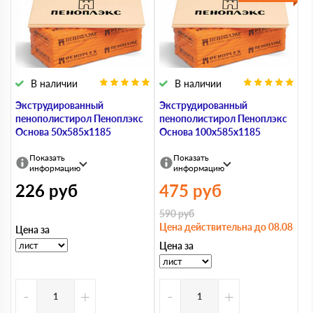
В наличии
В наличии
Экструдированный
Экструдированный
пенополистирол Пеноплэкс
пенополистирол Пеноплэкс
Основа 50х585х1185
Основа 100х585х1185
Показать
Показать
информацию
информацию
226
руб
475
руб
590
руб
Цена действительна до 08.08
Цена за
Цена за
-
+
-
+