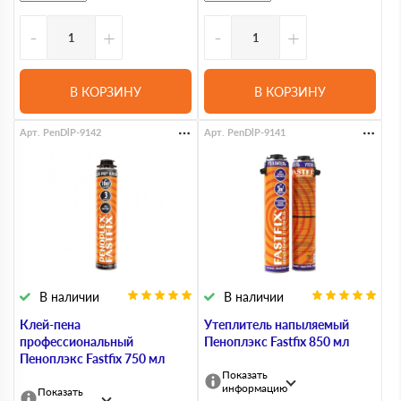
-
+
-
+
В КОРЗИНУ
В КОРЗИНУ
Арт. PenDlP-9142
Арт. PenDlP-9141
В наличии
В наличии
Клей-пена
Утеплитель напыляемый
профессиональный
Пеноплэкс Fastfix 850 мл
Пеноплэкс Fastfix 750 мл
Показать
информацию
Показать