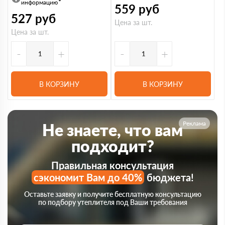
информацию
559
руб
527
руб
Цена за шт.
Цена за шт.
-
+
-
+
В КОРЗИНУ
В КОРЗИНУ
Реклама
Не знаете, что вам
подходит?
Правильная консультация
сэкономит Вам до 40%
бюджета!
Оставьте заявку и получите бесплатную консультацию
по подбору утеплителя под Ваши требования