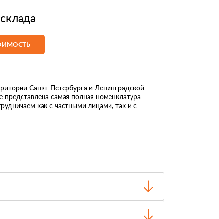
 склада
ТОИМОСТЬ
ритории Санкт-Петербурга и Ленинградской
те представлена самая полная номенклатура
рудничаем как с частными лицами, так и с
о отгрузки.