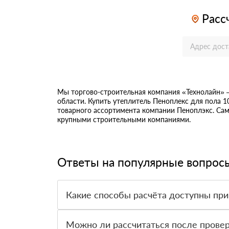
Расс
Мы торгово-строительная компания «Технолайн» 
области. Купить утеплитель Пеноплекс для пола 1
товарного ассортимента компании Пеноплэкс. Самы
крупными строительными компаниями.
Ответы на популярные вопрос
Какие способы расчёта доступны при
Оплатить материалы можно наличными, картой 
Можно ли рассчитаться после провер