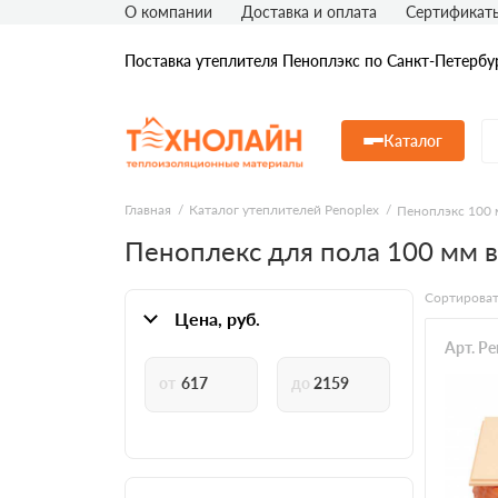
О компании
Доставка и оплата
Сертификат
Поставка утеплителя Пеноплэкс по Санкт-Петербу
Каталог
Главная
Каталог утеплителей Penoplex
Пеноплэкс 100 
Пеноплекс для пола 100 мм в
Сортироват
Цена, руб.
Арт. P