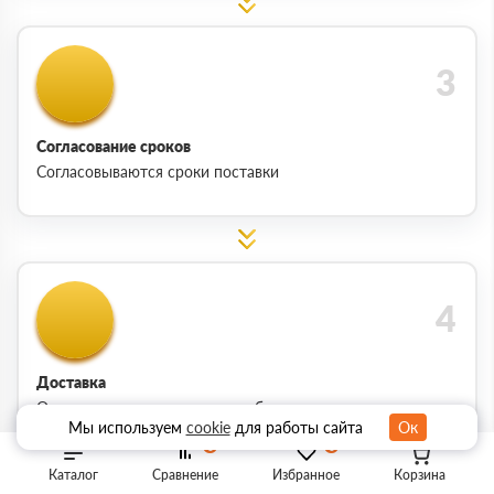
Согласование сроков
Согласовываются сроки поставки
Доставка
Осуществление доставки на объект или адрес
Мы используем
cookie
для работы сайта
Ок
0
0
Каталог
Сравнение
Избранное
Корзина