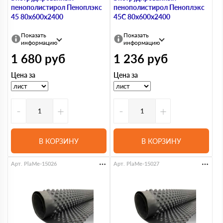
пенополистирол Пеноплэкс
пенополистирол Пеноплэкс
45 80х600х2400
45С 80х600х2400
Показать
Показать
информацию
информацию
1 680
руб
1 236
руб
Цена за
Цена за
-
+
-
+
В КОРЗИНУ
В КОРЗИНУ
Арт. PlaMe-15026
Арт. PlaMe-15027