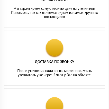
Мы гарантируем самую низкую цену на утеплителя
Пеноплэкс, так как являемся одним из самых крупных
поставщиков
ДОСТАВКА ПО ЗВОНКУ
После уточнения наличия вы можете получить
утеплитель уже через 2 часа у Вас на объекте!