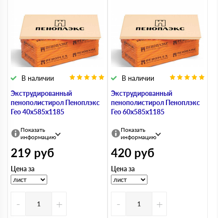
В наличии
В наличии
Экструдированный
Экструдированный
пенополистирол Пеноплэкс
пенополистирол Пеноплэкс
Гео 40х585х1185
Гео 60х585х1185
Показать
Показать
информацию
информацию
219
руб
420
руб
Цена за
Цена за
-
+
-
+