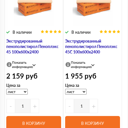
В наличии
В наличии
Экструдированный
Экструдированный
пенополистирол Пеноплэкс
пенополистирол Пеноплэкс
45 100х600х2400
45С 100х600х2400
Показать
Показать
информацию
информацию
2 159
руб
1 955
руб
Цена за
Цена за
-
+
-
+
В КОРЗИНУ
В КОРЗИНУ