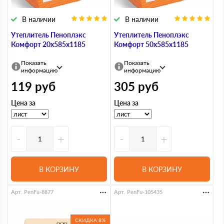
В наличии
В наличии
Утеплитель Пеноплэкс
Утеплитель Пеноплэкс
Комфорт 20х585х1185
Комфорт 50х585х1185
Показать
Показать
информацию
информацию
119
руб
305
руб
Цена за
Цена за
-
+
-
+
В КОРЗИНУ
В КОРЗИНУ
Арт. PenFu-8877
Арт. PenFu-105435
СКИДКА 8%