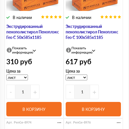
В наличии
В наличии
Экструдированный
Экструдированный
пенополистирол Пеноплэкс
пенополистирол Пеноплэкс
Гео С 50х585х1185
Гео С 100х585х1185
Показать
Показать
информацию
информацию
310
руб
617
руб
Цена за
Цена за
-
+
-
+
В КОРЗИНУ
В КОРЗИНУ
Арт. PenGe-8974
Арт. PenGe-8976