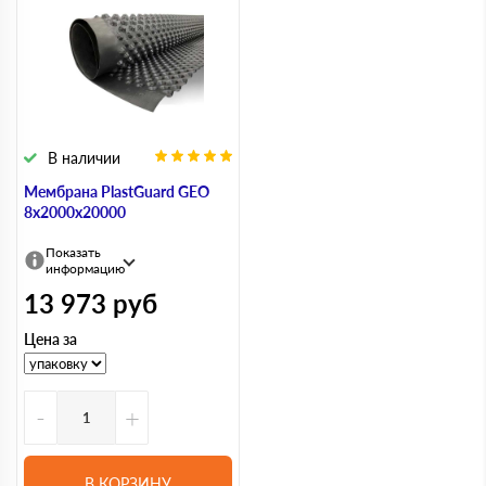
В наличии
Мембрана PlastGuard GEO
8х2000х20000
Показать
информацию
13 973
руб
Цена за
-
+
В КОРЗИНУ