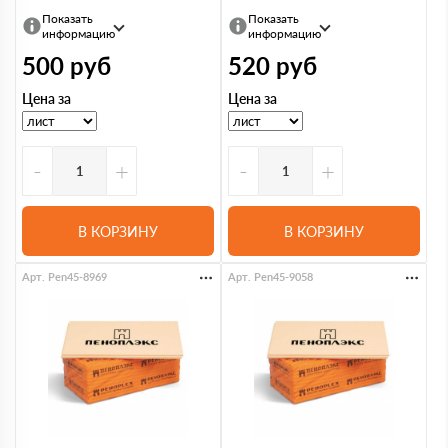
Показать
Показать
информацию
информацию
500
руб
520
руб
Цена за
Цена за
-
+
-
+
В КОРЗИНУ
В КОРЗИНУ
Арт. Pen45-8969
Арт. Pen45-9058