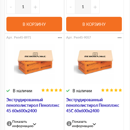
-
+
-
+
В КОРЗИНУ
В КОРЗИНУ
Арт. Pen45-8971
Арт. Pen45-9057
В наличии
В наличии
Экструдированный
Экструдированный
пенополистирол Пеноплэкс
пенополистирол Пеноплэкс
45 60х600х2400
45С 60х600х2400
Показать
Показать
информацию
информацию