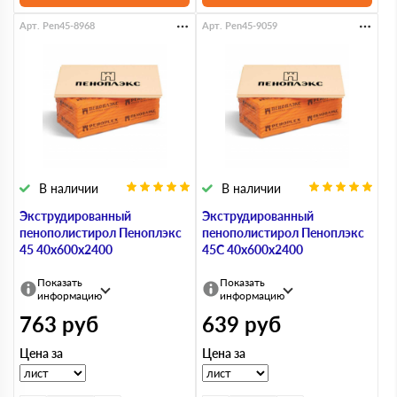
Арт. Pen45-8968
Арт. Pen45-9059
В наличии
В наличии
Экструдированный
Экструдированный
пенополистирол Пеноплэкс
пенополистирол Пеноплэкс
45 40х600х2400
45С 40х600х2400
Показать
Показать
информацию
информацию
763
руб
639
руб
Цена за
Цена за