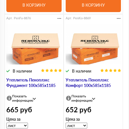
В КОРЗИНУ
В КОРЗИНУ
Арт. PenFu-8876
Арт. PenKo-8869
В наличии
В наличии
Утеплитель Пеноплэкс
Утеплитель Пеноплэкс
Фундамент 100х585х1185
Комфорт 100х585х1185
Показать
Показать
информацию
информацию
665
руб
652
руб
Цена за
Цена за