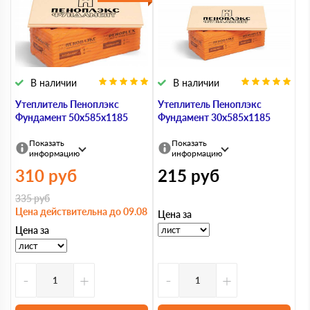
В наличии
В наличии
Утеплитель Пеноплэкс
Утеплитель Пеноплэкс
Фундамент 50х585х1185
Фундамент 30х585х1185
Показать
Показать
информацию
информацию
310
руб
215
руб
335
руб
Цена действительна до 09.08
Цена за
Цена за
-
+
-
+