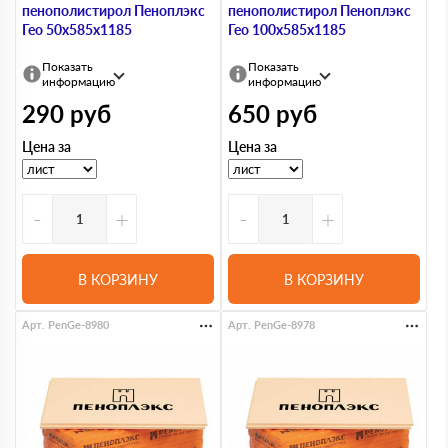
пенополистирол Пеноплэкс
пенополистирол Пеноплэкс
Гео 50х585х1185
Гео 100х585х1185
Показать
Показать
информацию
информацию
290
руб
650
руб
Цена за
Цена за
-
+
-
+
В КОРЗИНУ
В КОРЗИНУ
Арт. PenGe-8980
Арт. PenGe-8978