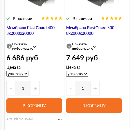
В наличии
В наличии
Мембрана PlastGuard 400
Мембрана PlastGuard 500
8х2000х20000
8х2000х20000
Показать
Показать
информацию
информацию
6 686
руб
7 649
руб
Цена за
Цена за
-
+
-
+
В КОРЗИНУ
В КОРЗИНУ
Арт. PlaMe-15028