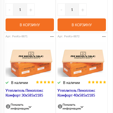
-
+
-
+
В КОРЗИНУ
В КОРЗИНУ
Арт. PenKo-8871
Арт. PenKo-8872
В наличии
В наличии
Утеплитель Пеноплэкс
Утеплитель Пеноплэкс
Комфорт 30х585х1185
Комфорт 40х585х1185
Показать
Показать
информацию
информацию