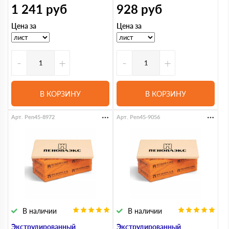
1 241
руб
928
руб
Цена за
Цена за
-
+
-
+
В КОРЗИНУ
В КОРЗИНУ
Арт. Pen45-8972
Арт. Pen45-9056
В наличии
В наличии
Экструдированный
Экструдированный