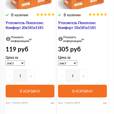
В наличии
В наличии
Утеплитель Пеноплэкс
Утеплитель Пеноплэкс
Комфорт 20х585х1185
Комфорт 50х585х1185
Показать
Показать
информацию
информацию
119
руб
305
руб
Цена за
Цена за
-
+
-
+
В КОРЗИНУ
В КОРЗИНУ
Арт. PenOs-8995
Арт. PenOs-8991