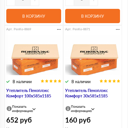
В КОРЗИНУ
В КОРЗИНУ
Арт. PenKo-8869
Арт. PenKo-8871
В наличии
В наличии
Утеплитель Пеноплэкс
Утеплитель Пеноплэкс
Комфорт 100х585х1185
Комфорт 30х585х1185
Показать
Показать
информацию
информацию
652
руб
160
руб