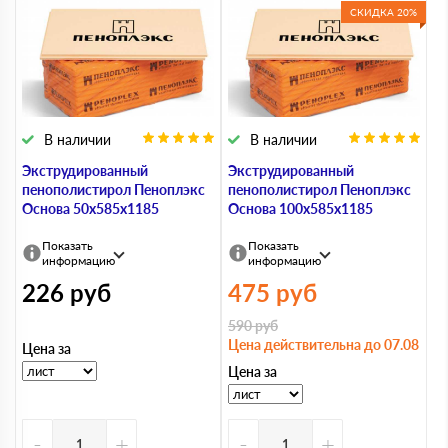
СКИДКА 20%
В наличии
В наличии
Экструдированный
Экструдированный
пенополистирол Пеноплэкс
пенополистирол Пеноплэкс
Основа 50х585х1185
Основа 100х585х1185
Показать
Показать
информацию
информацию
226
руб
475
руб
590
руб
Цена действительна до 07.08
Цена за
Цена за
-
+
-
+