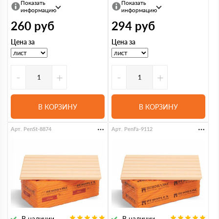
Показать
Показать
информацию
информацию
260
руб
294
руб
Цена за
Цена за
-
+
-
+
В КОРЗИНУ
В КОРЗИНУ
Арт. PenSt-8874
Арт. PenFa-9112
В наличии
В наличии