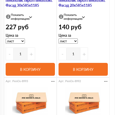
пенополистирол Пеноплэкс
пенополистирол Пеноплэкс
Фасад 30х585х1185
Фасад 20х585х1185
Показать
Показать
информацию
информацию
227
руб
140
руб
Цена за
Цена за
-
+
-
+
В КОРЗИНУ
В КОРЗИНУ
Арт. PenOs-8993
Арт. PenOs-8992