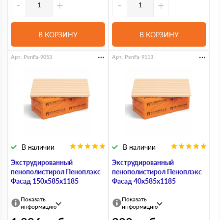
-
+
-
+
В КОРЗИНУ
В КОРЗИНУ
Арт. PenFa-9053
Арт. PenFa-9113
В наличии
В наличии
Экструдированный
Экструдированный
пенополистирол Пеноплэкс
пенополистирол Пеноплэкс
Фасад 150х585х1185
Фасад 40х585х1185
Показать
Показать
информацию
информацию