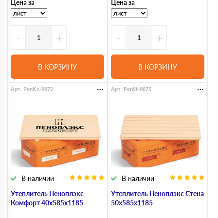
Цена за
Цена за
-
+
-
+
В КОРЗИНУ
В КОРЗИНУ
Арт. PenKo-8872
Арт. PenSt-8875
В наличии
В наличии
Утеплитель Пеноплэкс
Утеплитель Пеноплэкс Стена
Комфорт 40х585х1185
50х585х1185