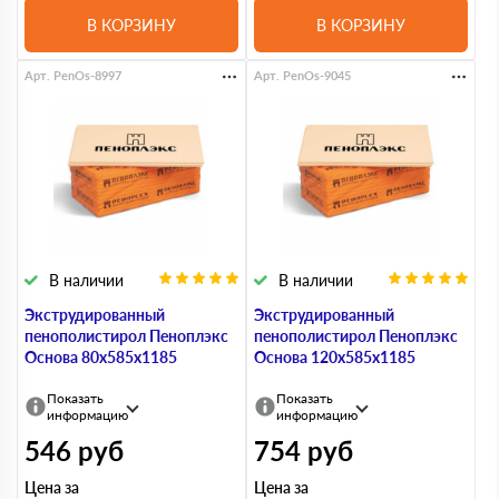
В КОРЗИНУ
В КОРЗИНУ
Арт. PenOs-8997
Арт. PenOs-9045
В наличии
В наличии
Экструдированный
Экструдированный
пенополистирол Пеноплэкс
пенополистирол Пеноплэкс
Основа 80х585х1185
Основа 120х585х1185
Показать
Показать
информацию
информацию
546
руб
754
руб
Цена за
Цена за