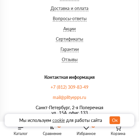
Доставка и оплата
Вопросы-ответы
Акции
Сертификаты
Гарантии
Отзывы
Контактная информация
+7 (812) 309-83-49
mail@plityepps.ru
Санкт-Петербург, 2-я Поперечная
ул., 15А, офис 133
Мы используем
cookie
для работы сайта
Ок
Часы работы: ежедневно с 8:00
0
0
до 21:00
Каталог
Сравнение
Избранное
Корзина
Мы в соц. сетях