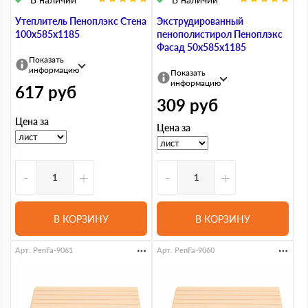
Утеплитель Пеноплэкс Стена
Экструдированный
100х585х1185
пенополистирол Пеноплэкс
Фасад 50х585х1185
Показать
информацию
Показать
информацию
617
руб
309
руб
Цена за
Цена за
-
+
-
+
В КОРЗИНУ
В КОРЗИНУ
Арт. PenFa-9061
Арт. PenFa-9060