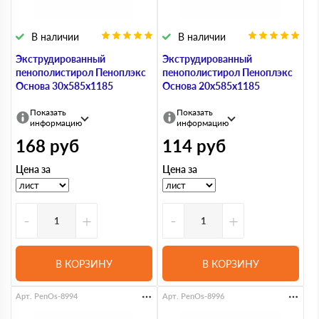
В наличии
В наличии
Экструдированный
Экструдированный
пенополистирол Пеноплэкс
пенополистирол Пеноплэкс
Основа 30х585х1185
Основа 20х585х1185
Показать
Показать
информацию
информацию
168
руб
114
руб
Цена за
Цена за
-
+
-
+
В КОРЗИНУ
В КОРЗИНУ
Арт. PenOs-8994
Арт. PenOs-8996