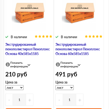
В наличии
В наличии
Экструдированный
Экструдированный
пенополистирол Пеноплэкс
пенополистирол Пеноплэкс
Основа 40х585х1185
Основа 60х585х1185
Показать
Показать
информацию
информацию
210
руб
491
руб
Цена за
Цена за
-
+
-
+