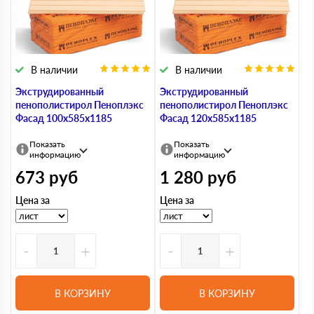
В наличии
В наличии
Экструдированный
Экструдированный
пенополистирол Пеноплэкс
пенополистирол Пеноплэкс
Фасад 100х585х1185
Фасад 120х585х1185
Показать
Показать
информацию
информацию
673
руб
1 280
руб
Цена за
Цена за
-
+
-
+
В КОРЗИНУ
В КОРЗИНУ