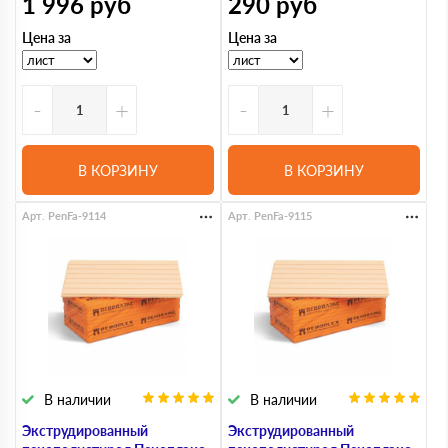
1 996
руб
290
руб
Цена за
Цена за
-
+
-
+
В КОРЗИНУ
В КОРЗИНУ
Арт. PenFa-9114
Арт. PenFa-9115
В наличии
В наличии
Экструдированный
Экструдированный