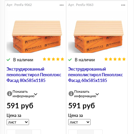
Арт. PenFa-9062
Арт. PenFa-9063
В наличии
В наличии
Экструдированный
Экструдированный
пенополистирол Пеноплэкс
пенополистирол Пеноплэкс
Фасад 80х585х1185
Фасад 60х585х1185
Показать
Показать
информацию
информацию
591
руб
591
руб
Цена за
Цена за