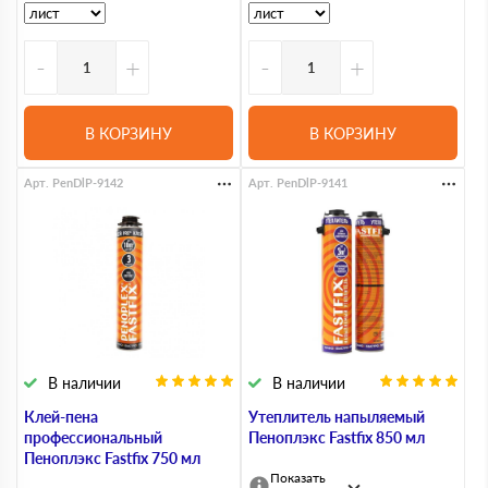
-
+
-
+
В КОРЗИНУ
В КОРЗИНУ
Арт. PenDlP-9142
Арт. PenDlP-9141
В наличии
В наличии
Клей-пена
Утеплитель напыляемый
профессиональный
Пеноплэкс Fastfix 850 мл
Пеноплэкс Fastfix 750 мл
Показать