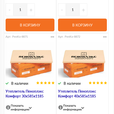
-
+
-
+
В КОРЗИНУ
В КОРЗИНУ
Арт. PenKo-8871
Арт. PenKo-8872
В наличии
В наличии
Утеплитель Пеноплэкс
Утеплитель Пеноплэкс
Комфорт 30х585х1185
Комфорт 40х585х1185
Показать
Показать
информацию
информацию