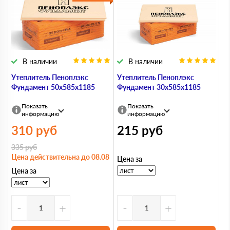
В наличии
В наличии
Утеплитель Пеноплэкс
Утеплитель Пеноплэкс
Фундамент 50х585х1185
Фундамент 30х585х1185
Показать
Показать
информацию
информацию
310
руб
215
руб
335
руб
Цена действительна до 08.08
Цена за
Цена за
-
+
-
+