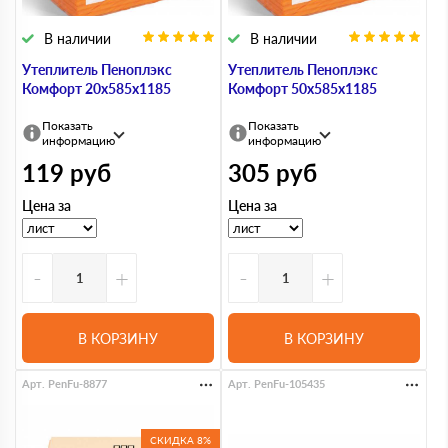
В наличии
В наличии
Утеплитель Пеноплэкс
Утеплитель Пеноплэкс
Комфорт 20х585х1185
Комфорт 50х585х1185
Показать
Показать
информацию
информацию
119
руб
305
руб
Цена за
Цена за
-
+
-
+
В КОРЗИНУ
В КОРЗИНУ
Арт. PenFu-8877
Арт. PenFu-105435
СКИДКА 8%