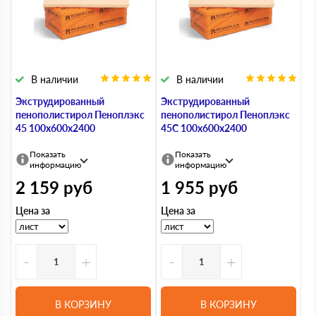
В наличии
В наличии
Экструдированный
Экструдированный
пенополистирол Пеноплэкс
пенополистирол Пеноплэкс
45 100х600х2400
45С 100х600х2400
Показать
Показать
информацию
информацию
2 159
руб
1 955
руб
Цена за
Цена за
-
+
-
+
В КОРЗИНУ
В КОРЗИНУ