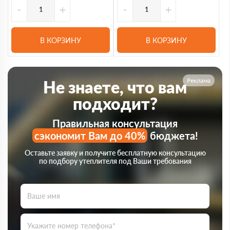
-
+
-
+
В КОРЗИНУ
В КОРЗИНУ
Реклама
Не знаете, что вам
подходит?
Правильная консультация
сэкономит Вам до 40%
бюджета!
Оставьте заявку и получите бесплатную консультацию
по подбору утеплителя под Ваши требования