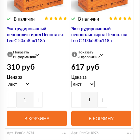
В наличии
В наличии
Экструдированный
Экструдированный
пенополистирол Пеноплэкс
пенополистирол Пеноплэкс
Гео С 50х585х1185
Гео С 100х585х1185
Показать
Показать
информацию
информацию
310
руб
617
руб
Цена за
Цена за
-
+
-
+
В КОРЗИНУ
В КОРЗИНУ
Арт. PenGe-8974
Арт. PenGe-8976