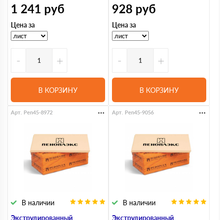
1 241
руб
928
руб
Цена за
Цена за
-
+
-
+
В КОРЗИНУ
В КОРЗИНУ
Арт. Pen45-8972
Арт. Pen45-9056
В наличии
В наличии
Экструдированный
Экструдированный