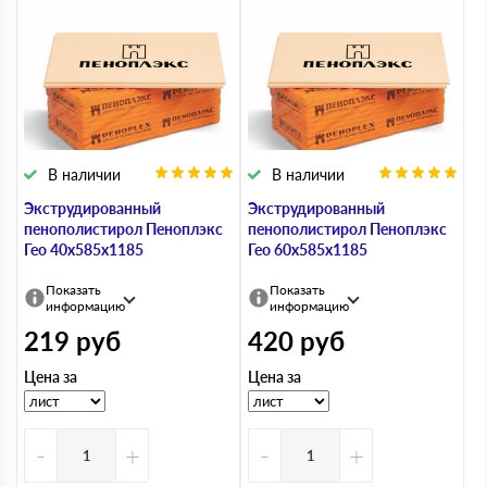
В наличии
В наличии
Экструдированный
Экструдированный
пенополистирол Пеноплэкс
пенополистирол Пеноплэкс
Гео 40х585х1185
Гео 60х585х1185
Показать
Показать
информацию
информацию
219
руб
420
руб
Цена за
Цена за
-
+
-
+