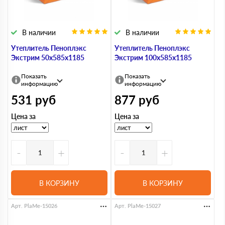
В наличии
В наличии
Утеплитель Пеноплэкс
Утеплитель Пеноплэкс
Экстрим 50х585х1185
Экстрим 100х585х1185
Показать
Показать
информацию
информацию
531
руб
877
руб
Цена за
Цена за
-
+
-
+
В КОРЗИНУ
В КОРЗИНУ
Арт. PlaMe-15026
Арт. PlaMe-15027