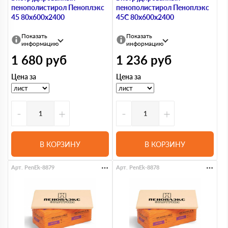
пенополистирол Пеноплэкс
пенополистирол Пеноплэкс
45 80х600х2400
45С 80х600х2400
Показать
Показать
информацию
информацию
1 680
руб
1 236
руб
Цена за
Цена за
-
+
-
+
В КОРЗИНУ
В КОРЗИНУ
Арт. PenEk-8879
Арт. PenEk-8878