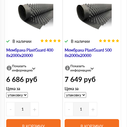
В наличии
В наличии
Мембрана PlastGuard 400
Мембрана PlastGuard 500
8х2000х20000
8х2000х20000
Показать
Показать
информацию
информацию
6 686
руб
7 649
руб
Цена за
Цена за
-
+
-
+
В КОРЗИНУ
В КОРЗИНУ