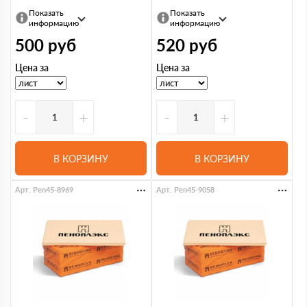
Показать
Показать
информацию
информацию
500
руб
520
руб
Цена за
Цена за
-
+
-
+
В КОРЗИНУ
В КОРЗИНУ
Арт. Pen45-8969
Арт. Pen45-9058