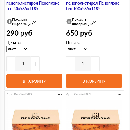
пенополистирол Пеноплэкс
пенополистирол Пеноплэкс
Гео 50х585х1185
Гео 100х585х1185
Показать
Показать
информацию
информацию
290
руб
650
руб
Цена за
Цена за
-
+
-
+
В КОРЗИНУ
В КОРЗИНУ
Арт. PenGe-8980
Арт. PenGe-8978