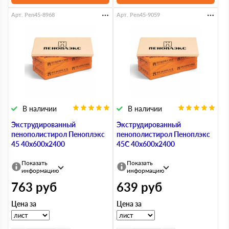
Арт. Pen45-8968
Арт. Pen45-9059
В наличии
В наличии
Экструдированный
Экструдированный
пенополистирол Пеноплэкс
пенополистирол Пеноплэкс
45 40х600х2400
45С 40х600х2400
Показать
Показать
информацию
информацию
763
руб
639
руб
Цена за
Цена за