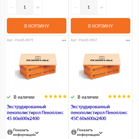
-
+
-
+
В КОРЗИНУ
В КОРЗИНУ
Арт. Pen45-8971
Арт. Pen45-9057
В наличии
В наличии
Экструдированный
Экструдированный
пенополистирол Пеноплэкс
пенополистирол Пеноплэкс
45 60х600х2400
45С 60х600х2400
Показать
Показать
информацию
информацию