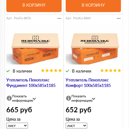
В КОРЗИНУ
В КОРЗИНУ
Арт. PenFu-8876
Арт. PenKo-8869
В наличии
В наличии
Утеплитель Пеноплэкс
Утеплитель Пеноплэкс
Фундамент 100х585х1185
Комфорт 100х585х1185
Показать
Показать
информацию
информацию
665
руб
652
руб
Цена за
Цена за