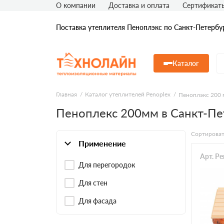
О компании
Доставка и оплата
Сертификат
Поставка утеплителя Пеноплэкс по Санкт-Петербу
Каталог
Главная
Каталог утеплителей Penoplex
Пеноплэкс 200 
Пеноплекс 200мм в Санкт-Пе
Сортироват
Применение
Арт. P
Для перегородок
Для стен
Для фасада