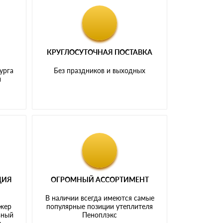
КРУГЛОСУТОЧНАЯ ПОСТАВКА
урга
Без праздников и выходных
и
ЦИЯ
ОГРОМНЫЙ АССОРТИМЕНТ
В наличии всегда имеются самые
джер
популярные позиции утеплителя
ьный
Пеноплэкс