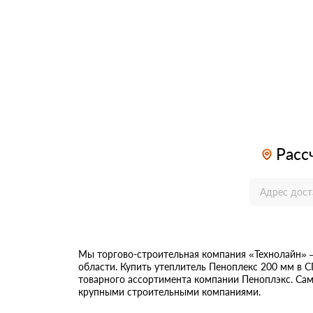
Расс
Мы торгово-строительная компания «Технолайн» 
области. Купить утеплитель Пеноплекс 200 мм в 
товарного ассортимента компании Пеноплэкс. Самы
крупными строительными компаниями.