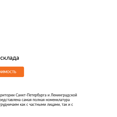
 склада
ТОИМОСТЬ
ритории Санкт-Петербурга и Ленинградской
представлена самая полная номенклатура
рудничаем как с частными лицами, так и с