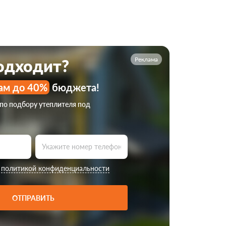
Реклама
подходит?
ам до 40%
бюджета!
 по подбору утеплителя под
с
политикой конфиденциальности
ОТПРАВИТЬ