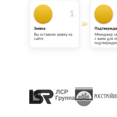
Заявка
Подтвержден
Вы оставили заявку на
Менеджер св
сайте
с вами для о
подтвержден