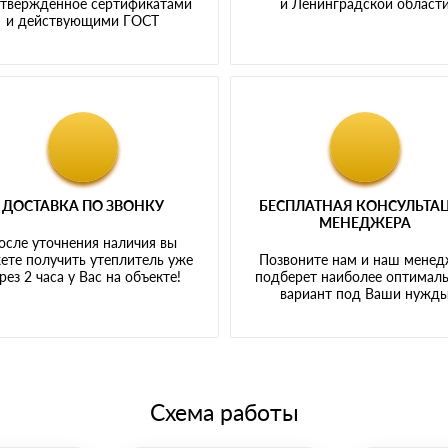
твержденное сертификатами
и Ленинградской област
и действующими ГОСТ
ДОСТАВКА ПО ЗВОНКУ
БЕСПЛАТНАЯ КОНСУЛЬТА
МЕНЕДЖЕРА
осле уточнения наличия вы
ете получить утеплитель уже
Позвоните нам и наш мене
рез 2 часа у Вас на объекте!
подберет наиболее оптимал
вариант под Ваши нужд
Схема работы