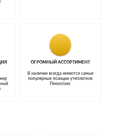
и
ЦИЯ
ОГРОМНЫЙ АССОРТИМЕНТ
В наличии всегда имеются самые
джер
популярные позиции утеплителя
ьный
Пеноплэкс
ы