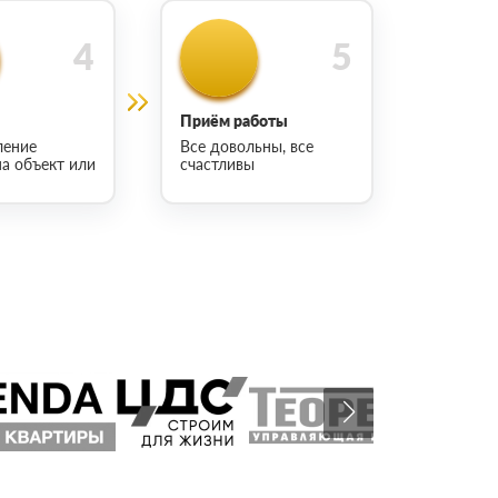
Приём работы
ление
Все довольны, все
на объект или
счастливы