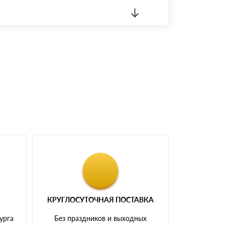
 материала.
доставка либо Вы забираете товар со склада
КРУГЛОСУТОЧНАЯ ПОСТАВКА
урга
Без праздников и выходных