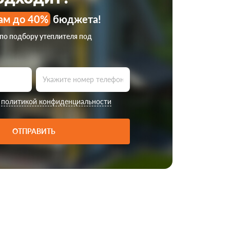
ам до 40%
бюджета!
 по подбору утеплителя под
с
политикой конфиденциальности
ОТПРАВИТЬ