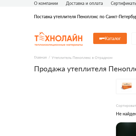
О компании
Доставка и оплата
Сертификат
Поставка утеплителя Пеноплэкс по Санкт-Петербу
Каталог
Главная
Утеплитель Пеноплекс в Отрадном
Продажа утеплителя Пенопл
Сортироват
Не найден