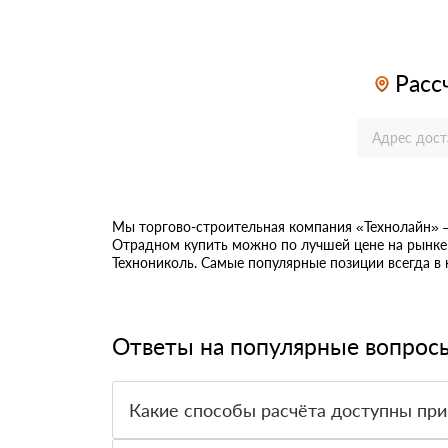
Расс
Мы торгово-строительная компания «Технолайн»
Отрадном купить можно по лучшей цене на рынке 
Технониколь. Самые популярные позиции всегда в
Ответы на популярные вопрос
Какие способы расчёта доступны при
Оплатить материалы можно наличными, картой 