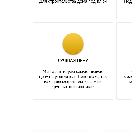
Для строительства дома под ключ
Под
ЛУЧШАЯ ЦЕНА
Мы гарантируем самую низкую
П
цену на утеплителя Пеноплэкс, так
мож
как являемся одним из самых
че
крупных поставщиков