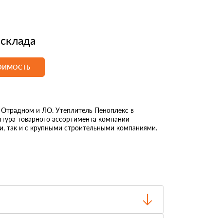
 склада
ТОИМОСТЬ
Отрадном и ЛО. Утеплитель Пеноплекс в
атура товарного ассортимента компании
и, так и с крупными строительными компаниями.
о отгрузки.