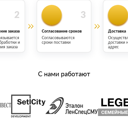
ие заказа
Согласование сроков
Доставка
язывается
Согласовываются
Осуществ
бработки и
сроки поставки
доставки 
ия заказа
адрес
С нами работают