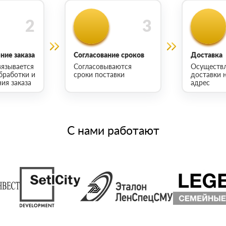
ие заказа
Согласование сроков
Доставка
язывается
Согласовываются
Осуществ
бработки и
сроки поставки
доставки 
ия заказа
адрес
С нами работают