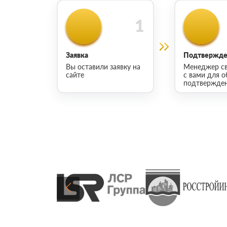
Заявка
Подтвержден
Вы оставили заявку на
Менеджер св
сайте
с вами для о
подтвержден