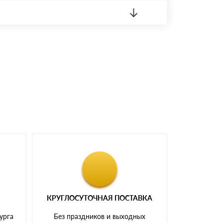
 материала.
доставка либо Вы забираете товар со склада
КРУГЛОСУТОЧНАЯ ПОСТАВКА
урга
Без праздников и выходных