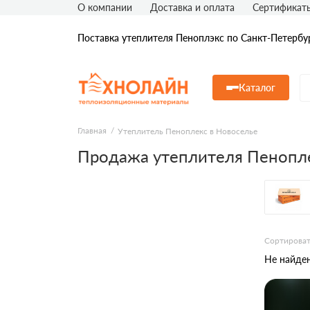
О компании
Доставка и оплата
Сертификат
Поставка утеплителя Пеноплэкс по Санкт-Петербу
Каталог
Главная
Утеплитель Пеноплекс в Новоселье
Продажа утеплителя Пенопле
Сортироват
Не найден