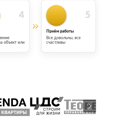
Приём работы
ление
Все довольны, все
на объект или
счастливы