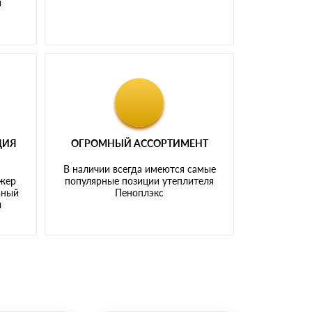
и
ЦИЯ
ОГРОМНЫЙ АССОРТИМЕНТ
В наличии всегда имеются самые
джер
популярные позиции утеплителя
ьный
Пеноплэкс
ы