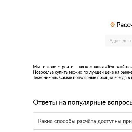
Расс
Мы торгово-строительная компания «Технолайн»
Новоселье купить можно по лучшей цене на рынке
Технониколь. Самые популярные позиции всегда в
Ответы на популярные вопрос
Какие способы расчёта доступны при
Оплатить материалы можно наличными, картой 