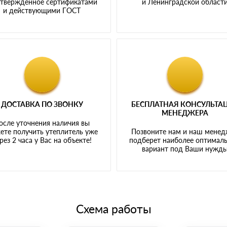
твержденное сертификатами
и Ленинградской област
и действующими ГОСТ
ДОСТАВКА ПО ЗВОНКУ
БЕСПЛАТНАЯ КОНСУЛЬТА
МЕНЕДЖЕРА
осле уточнения наличия вы
ете получить утеплитель уже
Позвоните нам и наш мене
рез 2 часа у Вас на объекте!
подберет наиболее оптимал
вариант под Ваши нужд
Схема работы