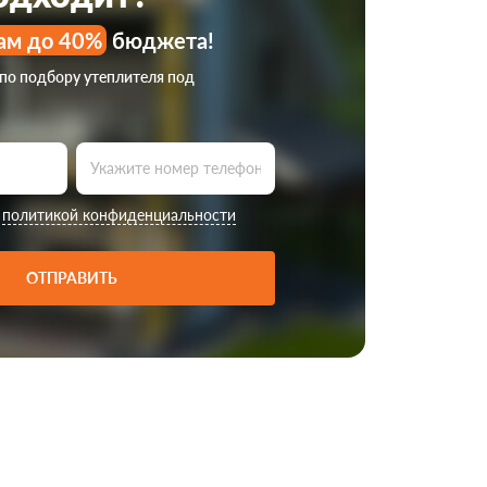
ам до 40%
бюджета!
 по подбору утеплителя под
с
политикой конфиденциальности
ОТПРАВИТЬ