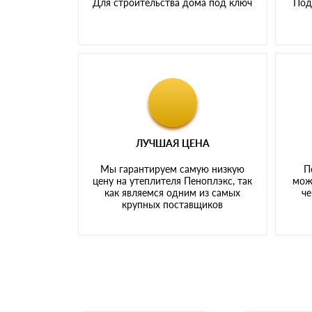
Для строительства дома под ключ
Под
ЛУЧШАЯ ЦЕНА
Мы гарантируем самую низкую
П
цену на утеплителя Пеноплэкс, так
мож
как являемся одним из самых
че
крупных поставщиков