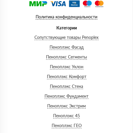
Политика конфиденциальности
Категории
Сопутствующие товары Penoplex
Пеноплэкс Фасад
Пеноплэкс Сегменты
Пеноплэкс Уклон
Пеноплэкс Комфорт
Пеноплэкс Стена
Пеноплэкс Фундамент
Пеноплэкс Экстрим
Пеноплэкс 45
Пеноплэкс ГЕО