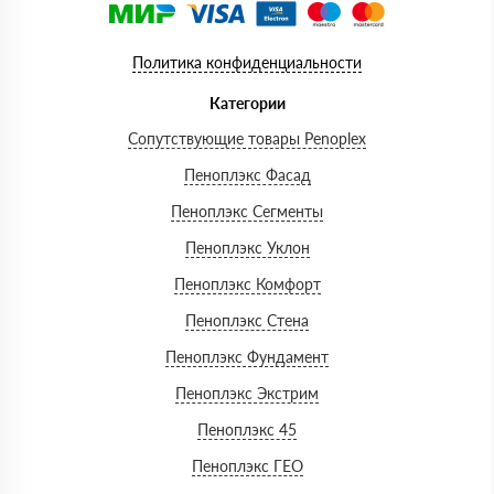
Политика конфиденциальности
Категории
Сопутствующие товары Penoplex
Пеноплэкс Фасад
Пеноплэкс Сегменты
Пеноплэкс Уклон
Пеноплэкс Комфорт
Пеноплэкс Стена
Пеноплэкс Фундамент
Пеноплэкс Экстрим
Пеноплэкс 45
Пеноплэкс ГЕО