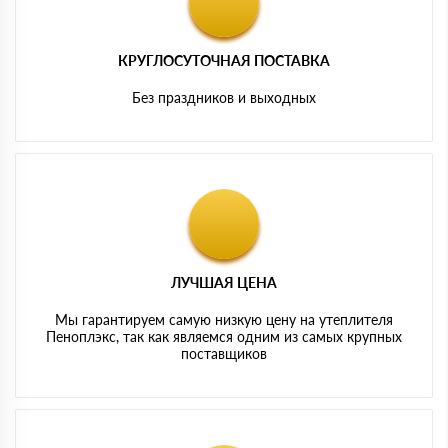
КРУГЛОСУТОЧНАЯ ПОСТАВКА
Без праздников и выходных
ЛУЧШАЯ ЦЕНА
Мы гарантируем самую низкую цену на утеплителя
Пеноплэкс, так как являемся одним из самых крупных
поставщиков