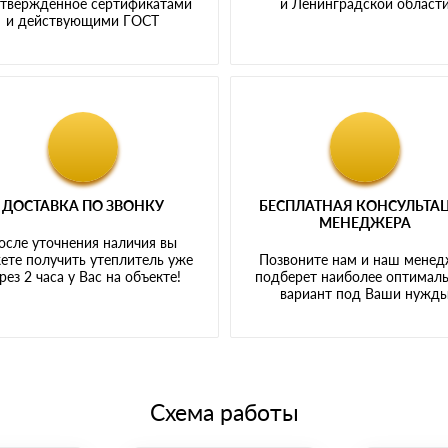
твержденное сертификатами
и Ленинградской област
и действующими ГОСТ
ДОСТАВКА ПО ЗВОНКУ
БЕСПЛАТНАЯ КОНСУЛЬТА
МЕНЕДЖЕРА
осле уточнения наличия вы
ете получить утеплитель уже
Позвоните нам и наш мене
рез 2 часа у Вас на объекте!
подберет наиболее оптимал
вариант под Ваши нужд
Схема работы