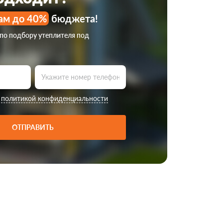
ам до 40%
бюджета!
 по подбору утеплителя под
с
политикой конфиденциальности
ОТПРАВИТЬ