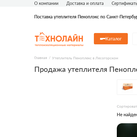
О компании
Доставка и оплата
Сертификат
Поставка утеплителя Пеноплэкс по Санкт-Петербу
Каталог
Главная
Утеплитель Пеноплекс в Лесогорском
Продажа утеплителя Пенопле
Сортироват
Не найден