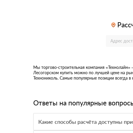
Расс
Мы торгово-строительная компания «Технолайн»
Лесогорском купить можно по лучшей цене на рын
Технониколь. Самые популярные позиции всегда в
Ответы на популярные вопрос
Какие способы расчёта доступны при
Оплатить материалы можно наличными, картой 