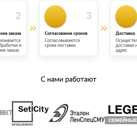
ие заказа
Согласование сроков
Доставка
язывается
Согласовываются
Осуществ
бработки и
сроки поставки
доставки 
ия заказа
адрес
С нами работают