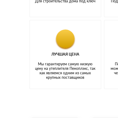
Для строительства дома под ключ
Под
ЛУЧШАЯ ЦЕНА
Мы гарантируем самую низкую
П
цену на утеплителя Пеноплэкс, так
мож
как являемся одним из самых
че
крупных поставщиков