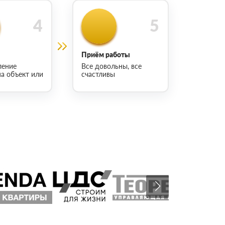
Приём работы
ление
Все довольны, все
на объект или
счастливы