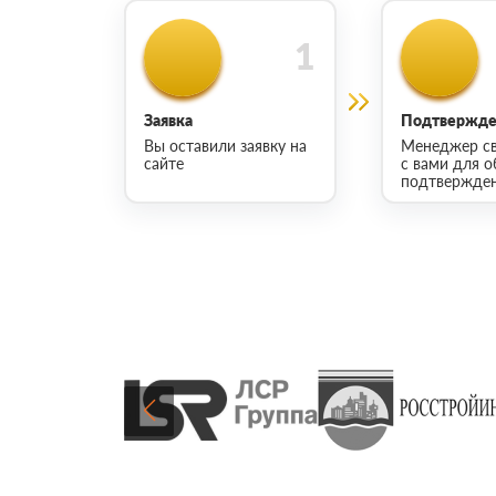
Заявка
Подтвержден
Вы оставили заявку на
Менеджер св
сайте
с вами для о
подтвержден