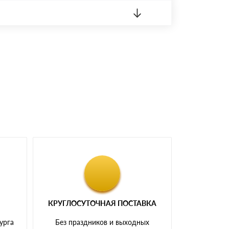
 материала.
доставка либо Вы забираете товар со склада
КРУГЛОСУТОЧНАЯ ПОСТАВКА
урга
Без праздников и выходных