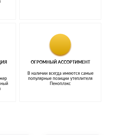
и
ЦИЯ
ОГРОМНЫЙ АССОРТИМЕНТ
В наличии всегда имеются самые
джер
популярные позиции утеплителя
ьный
Пеноплэкс
ы