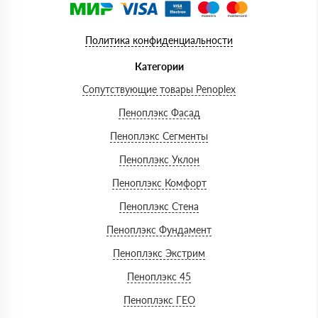
Политика конфиденциальности
Категории
Сопутствующие товары Penoplex
Пеноплэкс Фасад
Пеноплэкс Сегменты
Пеноплэкс Уклон
Пеноплэкс Комфорт
Пеноплэкс Стена
Пеноплэкс Фундамент
Пеноплэкс Экстрим
Пеноплэкс 45
Пеноплэкс ГЕО