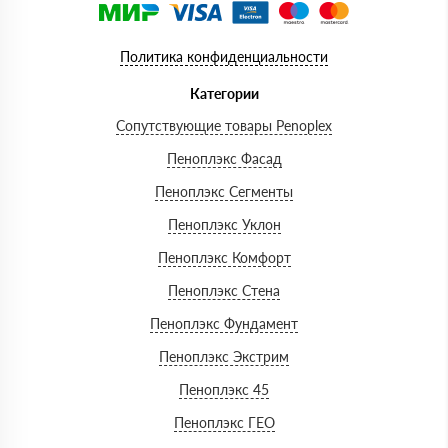
Политика конфиденциальности
Категории
Сопутствующие товары Penoplex
Пеноплэкс Фасад
Пеноплэкс Сегменты
Пеноплэкс Уклон
Пеноплэкс Комфорт
Пеноплэкс Стена
Пеноплэкс Фундамент
Пеноплэкс Экстрим
Пеноплэкс 45
Пеноплэкс ГЕО