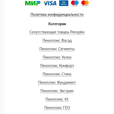
Политика конфиденциальности
Категории
Сопутствующие товары Penoplex
Пеноплэкс Фасад
Пеноплэкс Сегменты
Пеноплэкс Уклон
Пеноплэкс Комфорт
Пеноплэкс Стена
Пеноплэкс Фундамент
Пеноплэкс Экстрим
Пеноплэкс 45
Пеноплэкс ГЕО