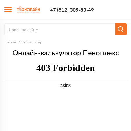
+7 (812) 309-8
+7 (812) 309-83-49
Заказать з
Главная
Калькулятор
Онлайн-калькулятор Пеноплекс