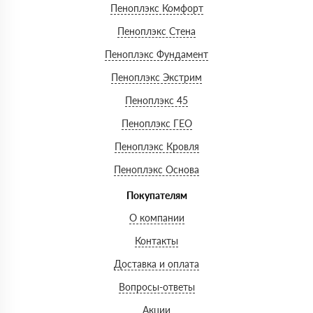
Пеноплэкс Комфорт
Пеноплэкс Стена
Пеноплэкс Фундамент
Пеноплэкс Экстрим
Пеноплэкс 45
Пеноплэкс ГЕО
Пеноплэкс Кровля
Пеноплэкс Основа
Покупателям
О компании
Контакты
Доставка и оплата
Вопросы-ответы
Акции