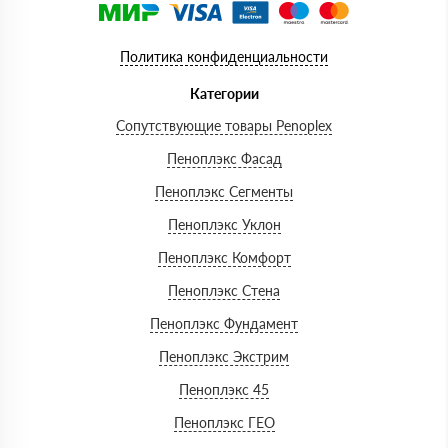
Политика конфиденциальности
Категории
Сопутствующие товары Penoplex
Пеноплэкс Фасад
Пеноплэкс Сегменты
Пеноплэкс Уклон
Пеноплэкс Комфорт
Пеноплэкс Стена
Пеноплэкс Фундамент
Пеноплэкс Экстрим
Пеноплэкс 45
Пеноплэкс ГЕО